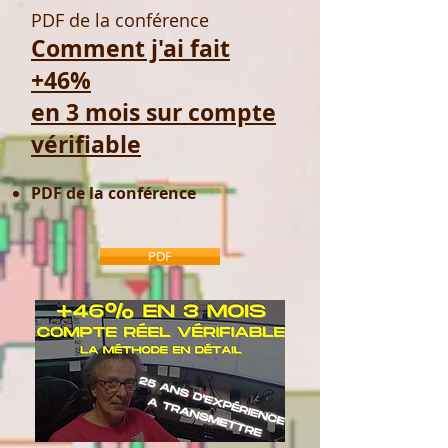
PDF de la conférence
Comment j'ai fait
+46%
en 3 mois sur compte
vérifiable
PDF de la co
nférence
PDF