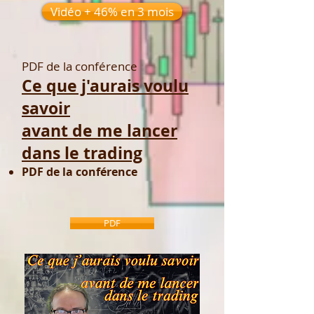
Vidéo + 46% en 3 mois
PDF de la conférence
Ce que j'aurais voulu
savoir
avant de me lancer
dans le trading
PDF de la co
nférence
PDF