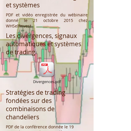
et systèmes
PDF et vidéo enregistrée du wébinaire
donné le 21 octobre 2015 chez
WHSelfinvest
Les divergences, signaux
automatiques et systèmes
de trading
Divergences.pdf
Stratégies de trading
fondées sur des
combinaisons de
chandeliers
PDF de la conférence donnée le 19