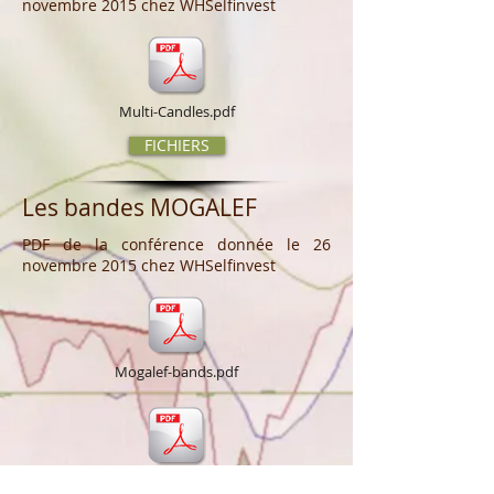
novembre 2015 chez WHSelfinvest
Multi-Candles.pdf
FICHIERS
Les bandes MOGALEF
PDF de la conférence donnée le 26
novembre 2015 chez WHSelfinvest
Mogalef-bands.pdf
Cassure_haussière.pdf