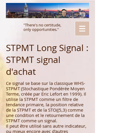
"There's no certitude,
only opportunities
.
"
STPMT Long Signal :
STPMT signal
d'achat
Ce signal se base sur la classique WHS-
STPMT (Stochastique Pondérée Moyen
Terme, créée par Eric Lefort en 1999). Il
utilise la STPMT comme un filtre de
tendance primaire, la position relative
de la STPMT et de la STO((5,3) comme
une condition et le retournement de la
STPMT comme un signal.
Il peut être utilisé sans autre indicateur,
ou mieux encore avec d'autres