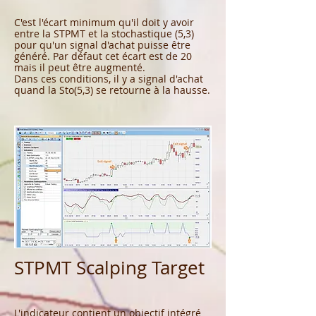
C'est l'écart minimum qu'il doit y avoir
entre la STPMT et la stochastique (5,3)
pour qu'un signal d'achat puisse être
généré. Par défaut cet écart est de 20
mais il peut être augmenté.
Dans ces conditions, il y a signal d'achat
quand la Sto(5,3) se retourne à la hausse.
STPMT Scalping Target
L'indicateur contient un objectif intégré