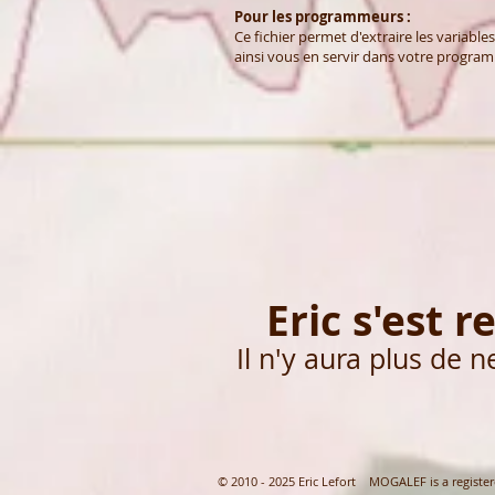
Pour les programmeurs :
Ce fichier permet d'extraire les variabl
ainsi vous en servir dans votre program
Eric s'est re
Il n'y aura plus de n
© 2010 - 2025 Eric Lefort MOGALEF is a registe