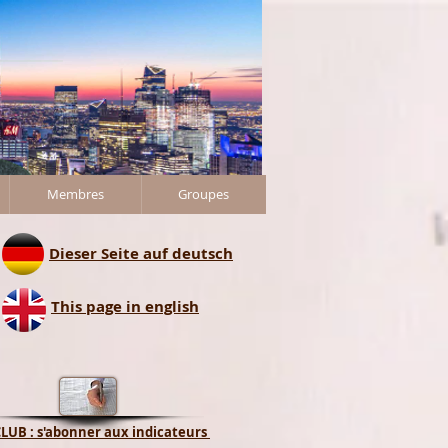
Se connecter
Membres
Groupes
Dieser Seite auf deutsch
This page in english
LUB : s'abonner aux indicateurs