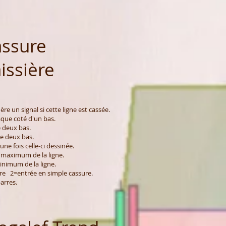
ssure
issière
ère un signal si cette ligne est cassée.
que coté d'un bas.
 deux bas.
e deux bas.
une fois celle-ci dessinée.
 maximum de la ligne.
inimum de la ligne.
ure 2=entrée en simple cassure.
barres.