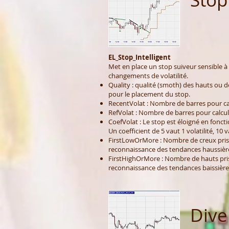
EL_Stop_Intelligent
Met en place un stop suiveur sensible 
changements de volatilité.
Quality : qualité (smoth) des hauts ou 
pour le placement du stop.
RecentVolat : Nombre de barres pour calc
RefVolat : Nombre de barres pour calculer
CoefVolat : Le stop est éloigné en fonctio
Un coefficient de 5 vaut 1 volatilité, 10 va
FirstLowOrMore : Nombre de creux pris
reconnaissance des tendances haussièr
FirstHighOrMore : Nombre de hauts pri
reconnaissance des tendances baissière
Dive