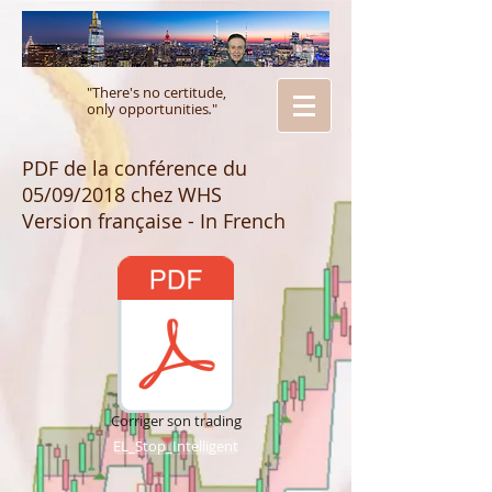
"There's no certitude,
only opportunities
.
"
PDF de la conférence du
05/09/2018 chez WHS
Version française - In French
Corriger son trading
EL_Stop_Intelligent