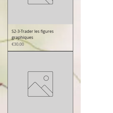
S2-3-Trader les figures
graphiques
Prix
€30.00