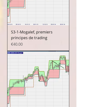
S3-1-Mogalef, premiers
principes de trading
Prix
€40.00