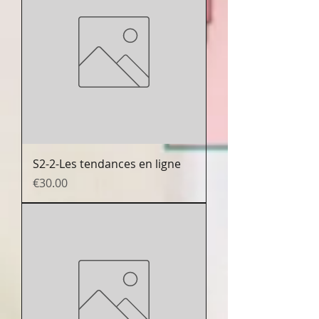
S2-2-Les tendances en ligne
Prix
€30.00