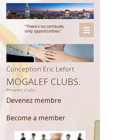
"There's no certitude,
only opportunities
.
"
Conception Eric Lefort
MOGALEF CLUBS.
Privates clubs.
Devenez membre
Become a member