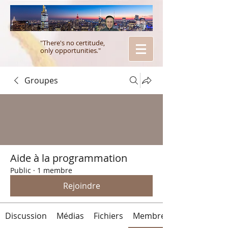
"There's no certitude,
only opportunities
.
"
Groupes
Aide à la programmation
Public
·
1 membre
Rejoindre
Discussion
Médias
Fichiers
Membres